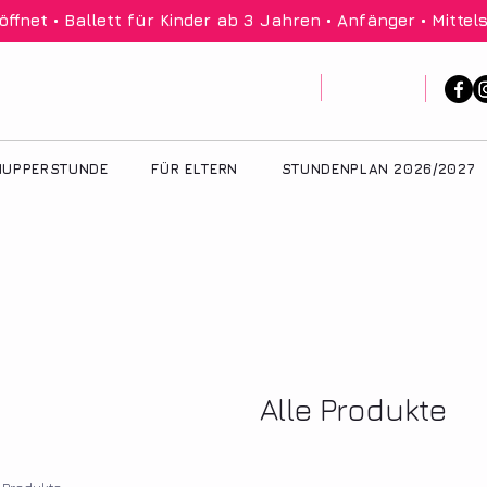
net • Ballett für Kinder ab 3 Jahren • Anfänger • Mittels
UPPERSTUNDE
FÜR ELTERN
STUNDENPLAN 2026/2027
Alle Produkte