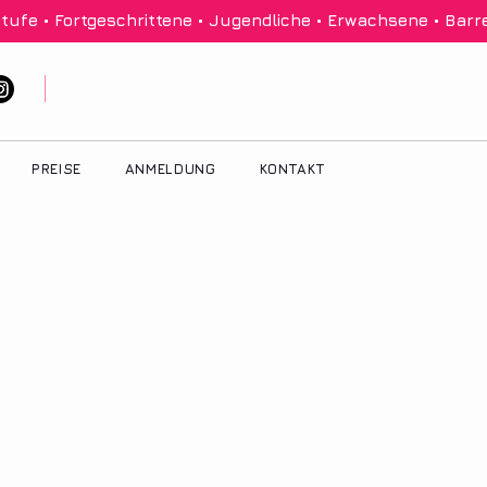
tufe • Fortgeschrittene • Jugendliche • Erwachsene • Barre
PREISE
ANMELDUNG
KONTAKT