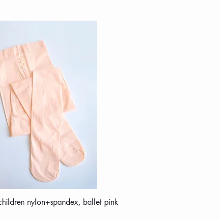
 children nylon+spandex, ballet pink