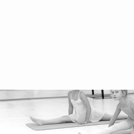
Impressum
Häufig gestellte Fragen
Datenschutz
Datenschutzerklärung
Aufführung
Schulferien 2025/2026
Vermietung