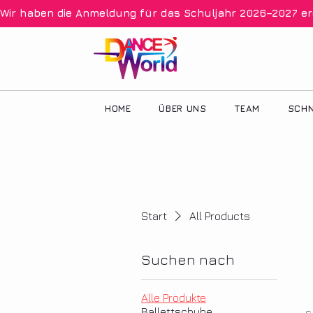
Wir haben die Anmeldung für das Schuljahr 2026–2027 eröff
HOME
ÜBER UNS
TEAM
SCHN
Start
All Products
Suchen nach
Alle Produkte
Ballettschuhe