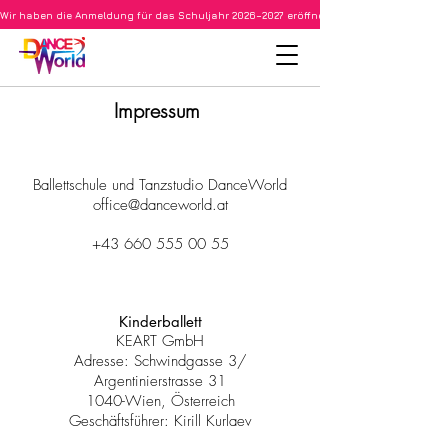
Wir haben die Anmeldung für das Schuljahr 2026–2027 eröffnet • Ballett für Kinder ab 3
Impressum
Ballettschule und Tanzstudio DanceWorld
office@danceworld.at
+43 660 555 00 55
Kinderballett
KEART GmbH
Adresse: Schwindgasse 3/
Argentinierstrasse 31
1040-Wien, Österreich
Geschäftsführer: Kirill Kurlaev