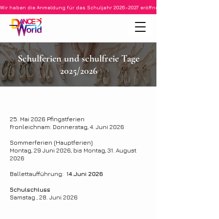
Wir haben die Anmeldung für das Schuljahr 2026–2027 eröffnet • Ballett für Kinder ab 3
Schulferien und schulfreie Tage
2025/2026
25. Mai 2026 Pfingstferien
Fronleichnam: Donnerstag, 4. Juni 2026
Sommerferien (Hauptferien)
Montag, 29 Juni 2026, bis Montag, 31. August
2026
​Ballettaufführung: 1
4.Juni 2026
Schulschluss
Samstag , 28. Juni 2026