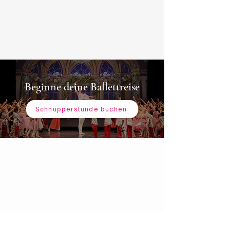
Beginne deine Ballettreise
Schnupperstunde buchen
Weihburggasse 30, 1010 Wien