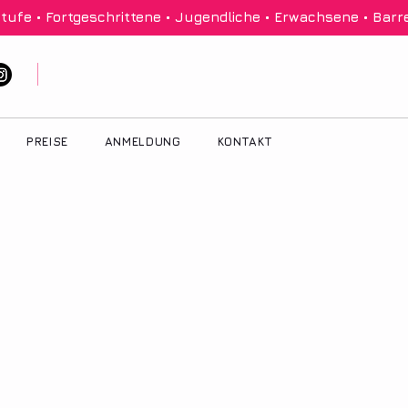
tufe • Fortgeschrittene • Jugendliche • Erwachsene • Barre
PREISE
ANMELDUNG
KONTAKT