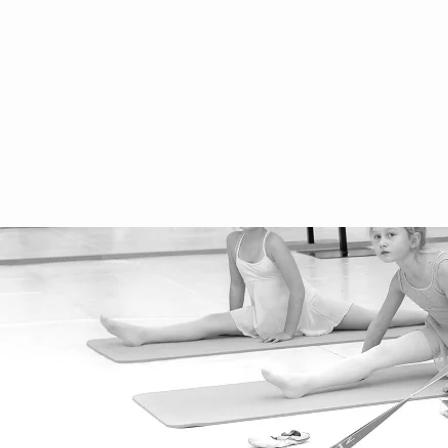
Impressum
Häufig gestellte Fragen
Datenschutz
Datenschutzerklärung
Aufführung
Schulferien 2025/2026
Vermietung