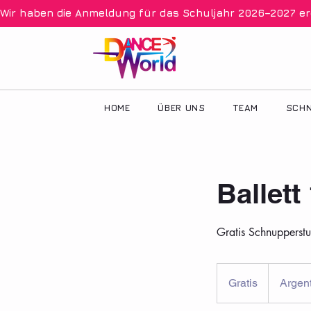
Wir haben die Anmeldung für das Schuljahr 2026–2027 eröff
HOME
ÜBER UNS
TEAM
SCHN
Ballett
Gratis Schnupperst
Gratis
Gratis
Argent