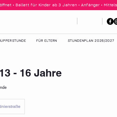
net • Ballett für Kinder ab 3 Jahren • Anfänger • Mittels
UPPERSTUNDE
FÜR ELTERN
STUNDENPLAN 2026/2027
 13 - 16 Jahre
unde
inierstraße