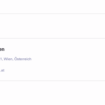
en
1, Wien, Österreich
.at