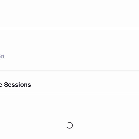
 31
e Sessions