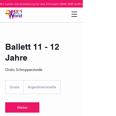
Wir haben die Anmeldung für das Schuljahr 2026–2027 eröffnet • Ballett für Kinder ab 3
Ballett 11 - 12
Jahre
Gratis Schnupperstunde
Gratis
Gratis
Argentinierstraße
Weiter