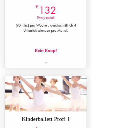
132€
€
132
Every month
(90 min.) pro Woche , durchschnittlich 4
Unterrichtsstunden pro Monat.
Kein Knopf
1 Unterrichtsstunde pro Woche (90
min.)
Kinderballett Profi 1