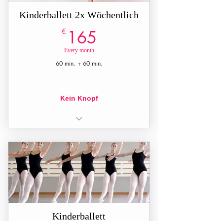
Kinderballett 2x Wöchentlich
165€
€
165
Every month
60 min. + 60 min.
Kein Knopf
2 Unterrichtsstunden pro Woche (60
min. + 60 min.)
Kinderballett