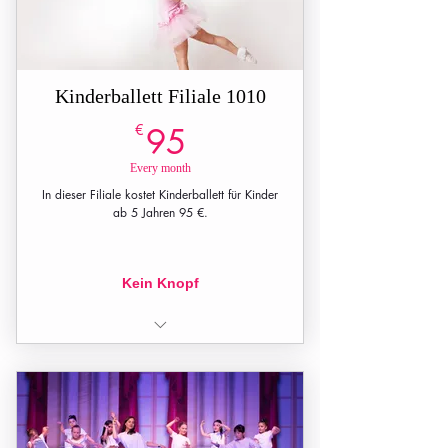
Kinderballett Filiale 1010
95€
€
95
Every month
In dieser Filiale kostet Kinderballett für Kinder
ab 5 Jahren 95 €.
Kein Knopf
(60 min.) pro Woche ,
durchschnittlich 4 Unterrichtsstunden