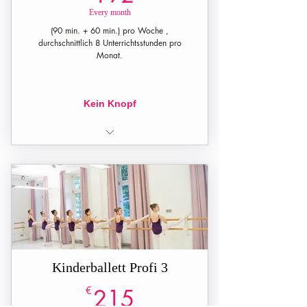
Every month
(90 min. + 60 min.) pro Woche ,
durchschnittlich 8 Unterrichtsstunden pro
Monat.
Kein Knopf
2 Unterrichtsstunden pro Woche (90
min. + 60 min.)
Kinderballett Profi 3
215€
€
215