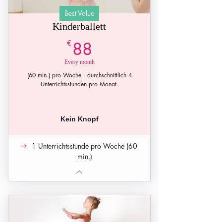
Best Value
Kinderballett
88€
€
88
Every month
(60 min.) pro Woche , durchschnittlich 4
Unterrichtsstunden pro Monat.
Kein Knopf
1 Unterrichtsstunde pro Woche (60
min.)