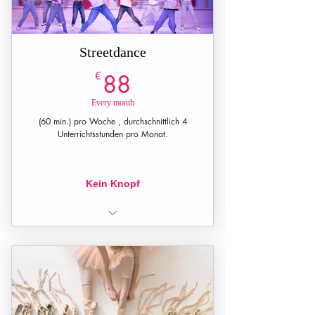
Streetdance
88€
€
88
Every month
(60 min.) pro Woche , durchschnittlich 4
Unterrichtsstunden pro Monat.
Kein Knopf
1 Unterrichtsstunde pro Woche (60
min.)