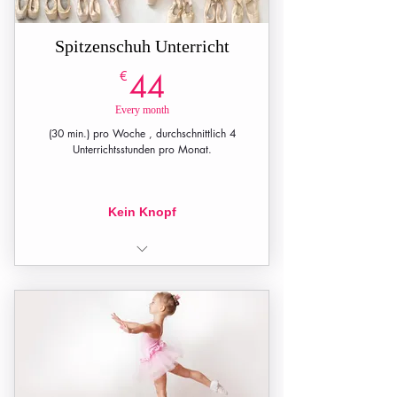
Spitzenschuh Unterricht
44€
€
44
Every month
(30 min.) pro Woche , durchschnittlich 4
Unterrichtsstunden pro Monat.
Kein Knopf
1 Unterrichtsstunde pro Woche (30
min.)