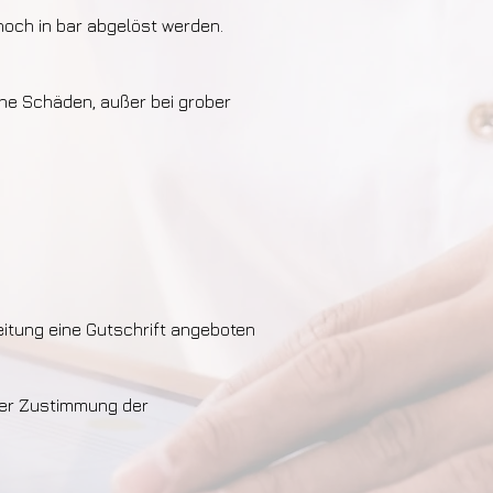
och in bar abgelöst werden.
he Schäden, außer bei grober
eitung eine Gutschrift angeboten
her Zustimmung der