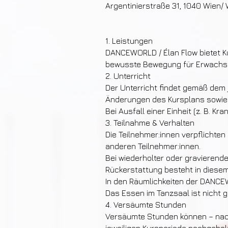
Argentinierstraße 31, 1040 Wien
1. Leistungen
DANCEWORLD / Élan Flow bietet Ku
bewusste Bewegung für Erwachs
2. Unterricht
Der Unterricht findet gemäß dem j
Änderungen des Kursplans sowie 
Bei Ausfall einer Einheit (z. B. 
3. Teilnahme & Verhalten
Die Teilnehmer:innen verpflichte
anderen Teilnehmer:innen.
Bei wiederholter oder gravierend
Rückerstattung besteht in diesem 
In den Räumlichkeiten der DANCEW
Das Essen im Tanzsaal ist nicht 
4. Versäumte Stunden
Versäumte Stunden können – nach