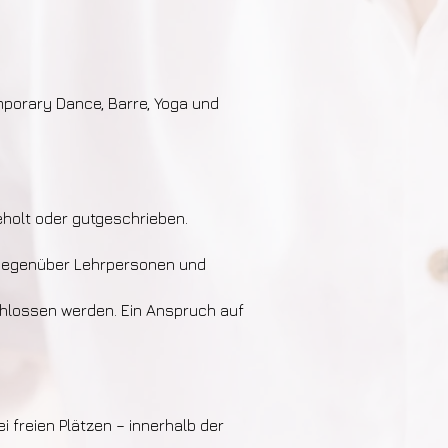
mporary Dance, Barre, Yoga und
geholt oder gutgeschrieben.
n gegenüber Lehrpersonen und
chlossen werden. Ein Anspruch auf
freien Plätzen – innerhalb der