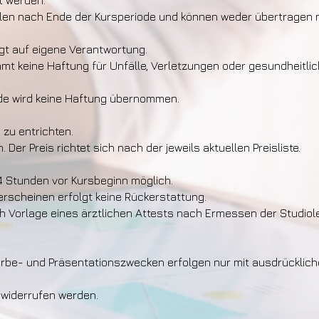
t werden.
llen nach Ende der Kursperiode und können weder übertragen n
lgt auf eigene Verantwortung.
t keine Haftung für Unfälle, Verletzungen oder gesundheitlic
de wird keine Haftung übernommen.
 zu entrichten.
Der Preis richtet sich nach der jeweils aktuellen Preisliste.
 24 Stunden vor Kursbeginn möglich.
erscheinen erfolgt keine Rückerstattung.
h Vorlage eines ärztlichen Attests nach Ermessen der Studiol
be- und Präsentationszwecken erfolgen nur mit ausdrücklic
 widerrufen werden.