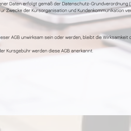
ener Daten erfolgt gemäß der Datenschutz-Grundverordnung 
für Zwecke der Kursorganisation und Kundenkommunikation ver
ieser AGB unwirksam sein oder werden, bleibt die Wirksamkeit
der Kursgebühr werden diese AGB anerkannt.