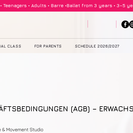
 Teenagers • Adults • Barre •
IAL CLASS
FOR PARENTS
SCHEDULE 2026/2027
ÄFTSBEDINGUNGEN (AGB) – ERWACHS
e & Movement Studio