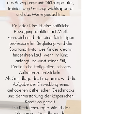
des Bewegungs- und Stützapparates,
trainiert den Gleichgewichtsapparat
und das Muskelgedächtnis.
Für jedes Kind ist eine natürliche
Bewegungsreaktion auf Musik
kennzeichnend. Bei einer feinfühligen
professionellen Begleitung wird die
Spontanaktivität des Kindes kreativ,
findet ihren Lauf, wenn Ihr Kind
anfängt, bewusst seinen Stil,
künstlerische Fertigkeiten, schönes
Auftreten zu entwickeln.
Als Grundlage des Programms wird die
Aufgabe der Entwicklung eines
gehobenen ästhetischen Geschmacks
und der Verstärkung der körperlichen
Kondition gestellt.
Die Kinderchoreographie ist das
Erlernen von Grundlagen der