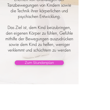
Tanzbewegungen von Kindern sowie
die Technik ihrer körperlichen und
psychischen Entwicklung.
Das Ziel ist, dem Kind beizubringen,
den eigenen Körper zu fühlen, Gefühle
mithilfe der Bewegungen auszudrücken
sowie dem Kind zu helfen, weniger
verklemmt und schüchtern zu werden
Zum Stundenplan
Impressum
Häufig gestellte Fragen
Datenschutz
Datenschutzerklärung
Aufführung
Schulferien 2025/2026