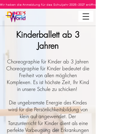
Wir haben die Anmeldung für das Schuljahr 2026–2027 eröffnet • Ballett für Kinder ab 3
Kinderballett ab 3
Jahren
Choreographie für Kinder ab 3 Jahren
Choreographie für Kinder bedeutet die
Freiheit von allen möglichen
Komplexen. Es ist höchste Zeit, Ihr Kind
in unsere Schule zu schicken!
Die ungebremste Energie des Kindes
wird für die Persönlichkeitsbildung von
klein auf angewendet. Der
Tanzunterricht für Kinder dient als eine
perfekte Vorbeugung der Erkrankungen