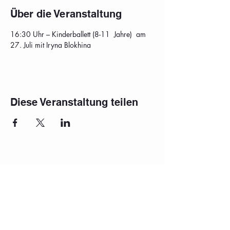
Über die Veranstaltung
16:30 Uhr – Kinderballett (8-11  Jahre)  am 
27. Juli mit Iryna Blokhina
Diese Veranstaltung teilen
Impressum
Häufig gestellte Fragen
Datenschutz
Datenschutzerklärung
Aufführung
Schulferien 2025/2026
Vermietung