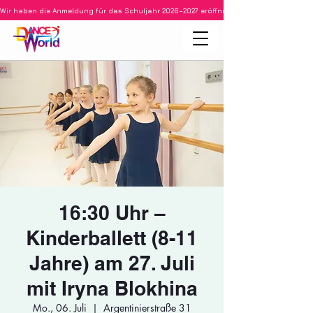
Wir haben die Anmeldung für das Schuljahr 2026–2027 eröffnet • Ballett für Kinder ab 3
16:30 Uhr –
Kinderballett (8-11
Jahre) am 27. Juli
mit Iryna Blokhina
Mo., 06. Juli
  |  
Argentinierstraße 31