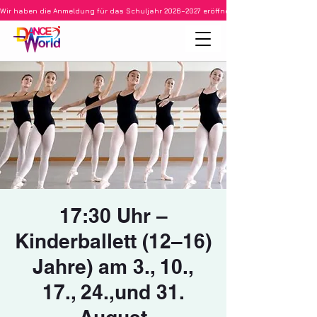
Wir haben die Anmeldung für das Schuljahr 2026–2027 eröffnet • Ballett für Kinder ab 3
17:30 Uhr –
Kinderballett (12–16)
Jahre) am 3., 10.,
17., 24.,und 31.