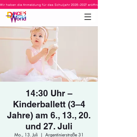
Wir haben die Anmeldung für das Schuljahr 2026–2027 eröffnet • Ballett für Kinder ab 3
14:30 Uhr –
Kinderballett (3–4
Jahre) am 6., 13., 20.
und 27. Juli
Mo., 13. Juli
  |  
Argentinierstraße 31