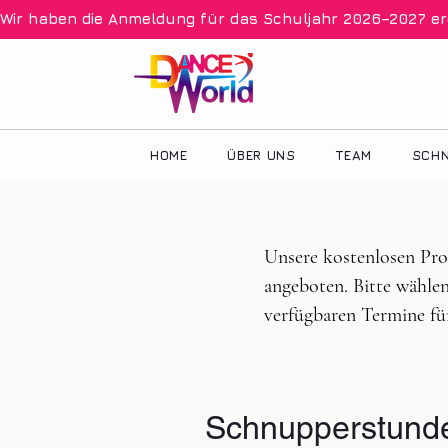
Wir haben die Anmeldung für das Schuljahr 2026–2027 eröff
HOME
ÜBER UNS
TEAM
SCHN
Unsere kostenlosen Pr
angeboten. Bitte wählen
verfügbaren Termine fü
Schnupperstund