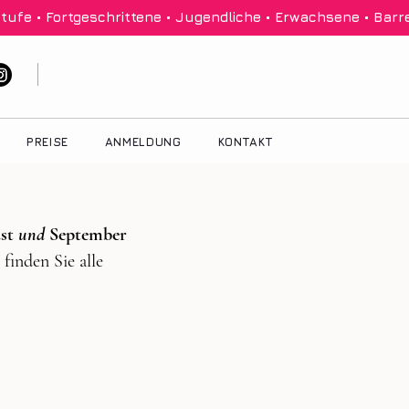
tufe • Fortgeschrittene • Jugendliche • Erwachsene • Barre
PREISE
ANMELDUNG
KONTAKT
st
und
September
finden Sie alle