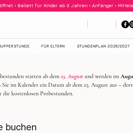
net • Ballett für Kinder ab 3 Jahren • Anfänger • Mittels
UPPERSTUNDE
FÜR ELTERN
STUNDENPLAN 2026/2027
obestunden starten ab dem
25. August
und werden im
Augu
 Sie im Kalender ein Datum ab dem 25. August aus – dort 
r die kostenlosen Probestunden.
e buchen