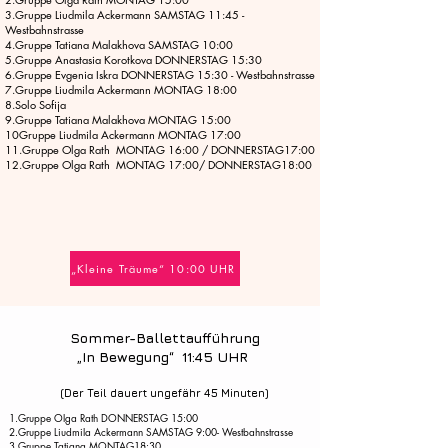
3.Gruppe Liudmila Ackermann SAMSTAG 11:45 -
Westbahnstrasse
4.Gruppe Tatiana Malakhova SAMSTAG 10:00
5.Gruppe Anastasia Korotkova DONNERSTAG 15:30
6.Gruppe Evgenia Iskra DONNERSTAG 15:30 - Westbahnstrasse
7.Gruppe Liudmila Ackermann MONTAG 18:00
8.Solo Sofija
9.Gruppe Tatiana Malakhova MONTAG 15:00
10Gruppe Liudmila Ackermann MONTAG 17:00
11.Gruppe Olga Rath MONTAG 16:00 / DONNERSTAG17:00
12.Gruppe Olga Rath MONTAG 17:00/ DONNERSTAG18:00
„Kleine Träume“ 10:00 UHR
Sommer-Ballettaufführung
„In Bewegung“ 11:45 UHR
(Der Teil dauert ungefähr 45 Minu
ten)
1.Gruppe Olga Rath DONNERSTAG 15:00
2.Gruppe Liudmila Ackermann SAMSTAG 9:00- Westbahnstrasse
3.Gruppe Tatiana MONTAG18:30