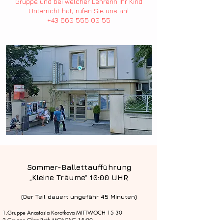
Gruppe und bei welcher Lehrerin Ihr Kind
Unterricht hat, rufen Sie uns an!
+43 660 555 00 55
Sommer-Ballettaufführung
„Kleine Träume“ 10:00 UHR
(Der Teil dauert ungefähr 45
Min
uten)
1.Gruppe Anastasia Korotkova MITTWOCH 15 30
2.Gruppe Olga Rath MONTAG 15:00