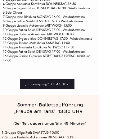
4.Gruppe Anastasia Korotkova DONNERSTAG 16:30
5.Gruppe Evgenia Iskra DONNERSTAG 16:30 - Westbahnstrasse
6.Solo Chiara
7.Gruppe Iryna Blokhina MONTAG 16:00 - Westbahnstrasse
8.Gruppe Fatina Saleh DIENSTAG 16:00 - Westbahnstrasse
9.Gruppe Liudmila Ackermann MITTWOCH 15:00
10.Gruppe Fatina Saleh DIENSTAG 15:00 - Westbahnstrasse
11.Gruppe Liudmila Ackermann MITTWOCH 18:00
12.Gruppe Evgenia Iskra DONNERSTAG 17:30 - Westbahnstrasse
13.Gruppe Tatiana Malakhova SAMSTAG 11:00
14.Gruppe Anastasia Korotkova MITTWOCH 17:30
15.Gruppe Fatina Saleh DIENSTAG 17:00 - Westbahnstrasse
16.Gruppe Oxana Gigleitner STREETDANCE FREITAG 16:00 und
17:00
„In Bewegung“ 11:45 UHR
Sommer-Ballettaufführung
„Freude am Tanz“ 13:30 UHR
(Der Teil dauert ungefähr 45 Minu
ten)
1.Gruppe Olga Rath SAMSTAG 10:00
2.Gruppe Liudmila Ackermann DIENSTAG 15:00