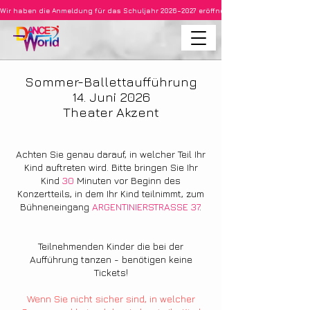
Wir haben die Anmeldung für das Schuljahr 2026–2027 eröffnet • Ballett für Kinder ab 3
Sommer-Ballettaufführung
14. Juni 2026
Theater Akzent
Achten Sie genau darauf, in welcher Teil Ihr
Kind auftreten wird. Bitte bringen Sie Ihr
Kind
30
Minuten vor Beginn des
Konzertteils, in dem Ihr Kind teilnimmt, zum
Bühneneingang
ARGENTINIERSTRASSE 37
.
Teilnehmenden Kinder die bei der
Aufführung tanzen - benötigen keine
Tickets!
Wenn Sie nicht sicher sind, in welcher