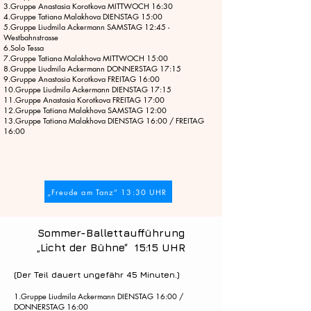
3.Gruppe Anastasia Korotkova MITTWOCH 16:30
4.Gruppe Tatiana Malakhova DIENSTAG 15:00
5.Gruppe Liudmila Ackermann SAMSTAG 12:45 -
Westbahnstrasse
6.Solo Tessa
7.Gruppe Tatiana Malakhova MITTWOCH 15:00
8.Gruppe Liudmila Ackermann DONNERSTAG 17:15
9.Gruppe Anastasia Korotkova FREITAG 16:00
10.Gruppe Liudmila Ackermann DIENSTAG 17:15
11.Gruppe Anastasia Korotkova FREITAG 17:00
12.Gruppe Tatiana Malakhova SAMSTAG 12:00
13.Gruppe Tatiana Malakhova DIENSTAG 16:00 / FREITAG
16:00
„Freude am Tanz“ 13:30 UHR
Sommer-Ballettaufführung
„Licht der Bühne“ 15:15 UHR
(Der Teil dauert ungefähr 45 Minu
ten.)
1.Gruppe Liudmila Ackermann DIENSTAG 16:00 /
DONNERSTAG 16:00