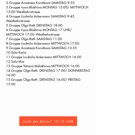
2.Gruppe Anastasia Korotkova SAMSTAG 9:35
3.Gruppe Iryna Blokhina MONTAG 15:00/ MITTWOCH
15:00 Westbahnstrasse
4.Gruppe Liudmila Ackermann SAMSTAG 9:45
Westbahnstrasse
5.Gruppe Olga Rath DIENSTAG 18:00
6.Gruppe Iryna Blokhina MONTAG 17 UHR/
MITTWOCH 17:00 -Westbahnstrasse
7.Gruppe Olga Rath SAMSTAG 11:00
8.Gruppe Liudmila Ackermann MITTWOCH 17:00
9.Gruppe Anastasia Korotkova SAMSTAG 10:35
10.Solo Karla
11.Gruppe Liudmila Ackermann MITTWOCH 16:00
12.Solo Mia
13.Gruppe Tatiana Malakhova MITTWOCH 16:00
14.Gruppe Olga Rath DIENSTAG 17:00/ DONNERSTAG
16:00
15.Gruppe Olga Rath DIENSTAG 16:00/ FREITAG
15:00
„Licht der Bühne“ 15:15 UHR