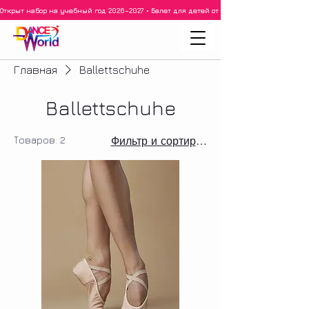
Открыт набор на учебный год 2026–2027 • Балет для детей от 3 лет • 3–5 лет • 6–8 ле
Главная
Ballettschuhe
Ballettschuhe
Товаров: 2
Фильтр и сортировка