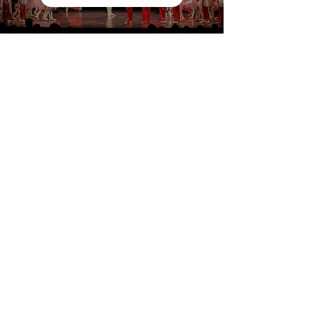
оттиск
Часто задаваемые вопросы
Защита данных
политика конфиденциальности
производительность
Школьные каникулы 2025/2026
аренда