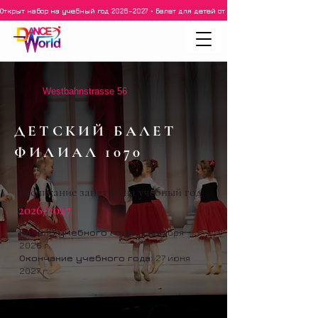
Открыт набор на учебный год 2026–2027 • Балет для детей от 3 лет • 3–5 лет • 6–8 ле
Westbahnstrasse 56
ДЕТСКИЙ БАЛЕТ
ФИЛИАЛ 1070
Расписание занятий на учебный год
2026/2027
Начало учебного года:
1 сентября
2026 г.
Окончание учебного года:
27 июня
2027 г.