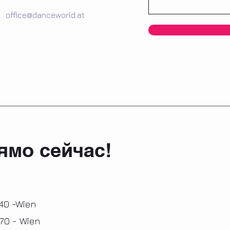
office@danceworld.at
ямо сейчас!
040 -Wien
70 - Wien