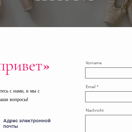
привет»
Vorname
Email
тесь с нами, и мы с
ваши вопросы!
Nachricht
Адрес электронной
почты