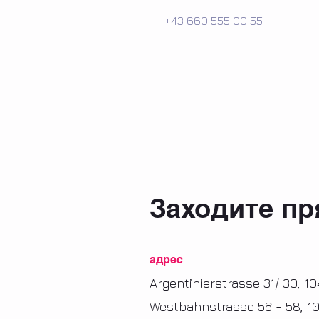
+43 660 555 00 55
Заходите пр
адрес
Argentinierstrasse 31/ 30, 1
Westbahnstrasse 56 - 58, 10