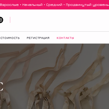
 Взрослые • Начальный • Средний • Продвинутый уровень 
СТОИМОСТЬ
РЕГИСТРАЦИЯ
КОНТАКТЫ
С