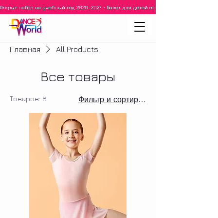
Открыт набор на учебный год 2026–2027 • Балет для детей от 3 лет • 3–5 лет • 6–8 ле
Главная
All Products
Все товары
Товаров: 6
Фильтр и сортировка