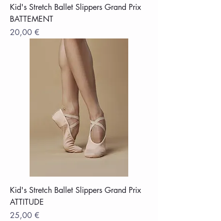
Kid's Stretch Ballet Slippers Grand Prix
BATTEMENT
Цена
20,00 €
Kid's Stretch Ballet Slippers Grand Prix
ATTITUDE
Цена
25,00 €