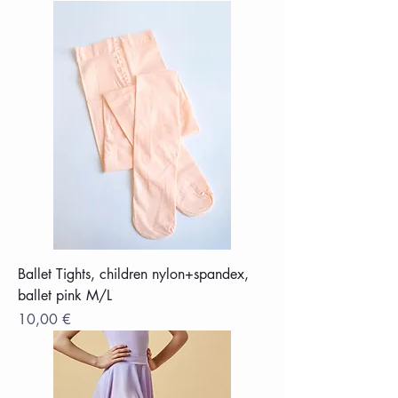
Ballet Tights, children nylon+spandex,
ballet pink M/L
Цена
10,00 €