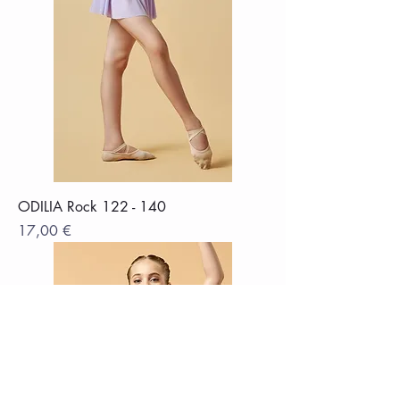
ODILIA Rock 122 - 140
Цена
17,00 €