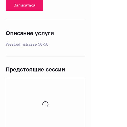
т
Записаться
Описание услуги
Westbahnstrasse 56-58
Предстоящие сессии