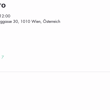
то
 12:00
ggasse 30, 1010 Wien, Österreich
 7