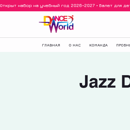
Открыт набор на учебный год 2026–2027 • Балет для дете
ГЛАВНАЯ
О НАС
КОМАНДА
ПРОБН
Jazz 