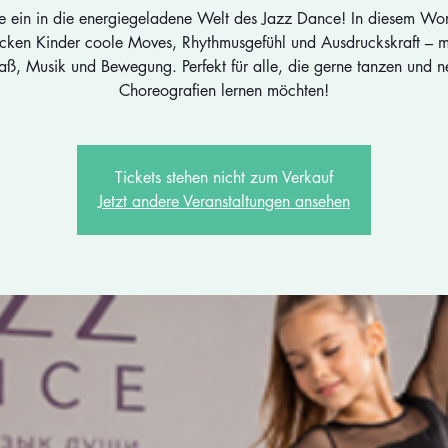
e ein in die energiegeladene Welt des Jazz Dance! In diesem Wo
cken Kinder coole Moves, Rhythmusgefühl und Ausdruckskraft – mi
aß, Musik und Bewegung. Perfekt für alle, die gerne tanzen und n
Choreografien lernen möchten!
Tickets stehen nicht zum Verkauf
Jetzt andere Veranstaltungen ansehen