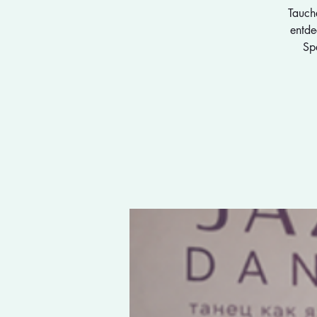
Tauch
entde
Sp