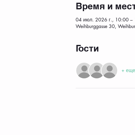
Время и мес
04 июл. 2026 г., 10:00 –
Weihburggasse 30, Weihbur
Гости
+ еще