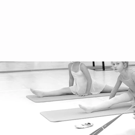
оттиск
Часто задаваемые вопросы
Защита данных
политика конфиденциальности
производительность
Школьные каникулы 2025/2026
аренда