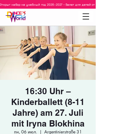
Открыт набор на учебный год 2026–2027 • Балет для детей от 3 лет • 3–5 лет • 6–8 ле
16:30 Uhr –
Kinderballett (8-11
Jahre) am 27. Juli
mit Iryna Blokhina
пн, 06 июл.
  |  
Argentinierstraße 31