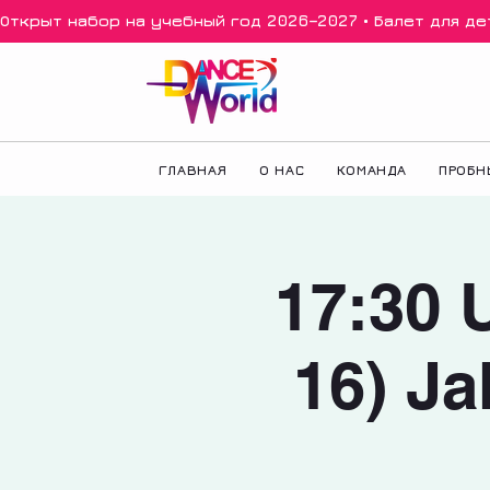
Открыт набор на учебный год 2026–2027 • Балет для дете
ГЛАВНАЯ
О НАС
КОМАНДА
ПРОБН
17:30 U
16) Ja