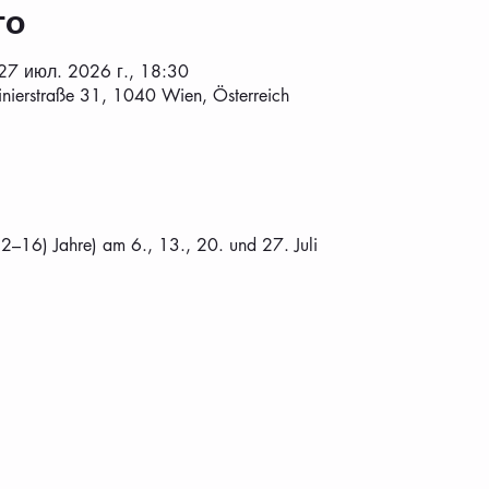
то
27 июл. 2026 г., 18:30
tinierstraße 31, 1040 Wien, Österreich
12–16) Jahre) am 6., 13., 20. und 27. Juli