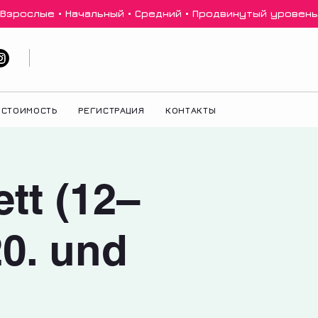
 Взрослые • Начальный • Средний • Продвинутый уровень 
СТОИМОСТЬ
РЕГИСТРАЦИЯ
КОНТАКТЫ
ett (12–
20. und