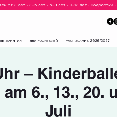
й от 3 лет • 3–5 лет • 6–8 лет • 9–12 лет • Подростки •
ЫЕ ЗАНЯТИЯ
ДЛЯ РОДИТЕЛЕЙ
РАСПИСАНИЕ 2026/2027
hr – Kinderball
 am 6., 13., 20. 
Juli