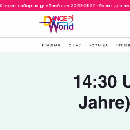
Открыт набор на учебный год 2026–2027 • Балет для дете
ГЛАВНАЯ
О НАС
КОМАНДА
ПРОБН
14:30 U
Jahre)