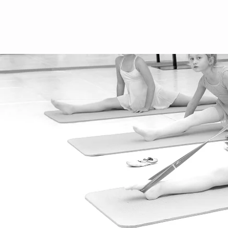
производительность
Школьные каникулы 2025/2026
аренда