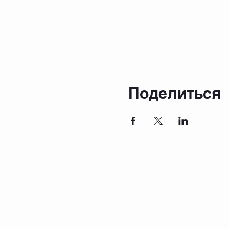
Поделиться
оттиск
Часто задаваемые вопросы
Защита данных
политика конфиденциальности