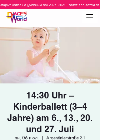
Открыт набор на учебный год 2026–2027 • Балет для детей от 3 лет • 3–5 лет • 6–8 ле
14:30 Uhr –
Kinderballett (3–4
Jahre) am 6., 13., 20.
und 27. Juli
пн, 06 июл.
  |  
Argentinierstraße 31