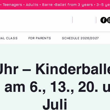
 Teenagers • Adults • Barre •
IAL CLASS
FOR PARENTS
SCHEDULE 2026/2027
hr – Kinderball
 am 6., 13., 20. 
Juli