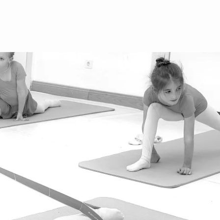
stbahnstrasse 56, 1070