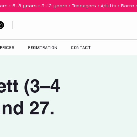
PRICES
REGISTRATION
CONTACT
ett (3–4
und 27.