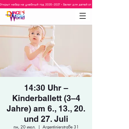
Открыт набор на учебный год 2026–2027 • Балет для детей от 3 лет • 3–5 лет • 6–8 ле
14:30 Uhr –
Kinderballett (3–4
Jahre) am 6., 13., 20.
und 27. Juli
пн, 20 июл.
  |  
Argentinierstraße 31